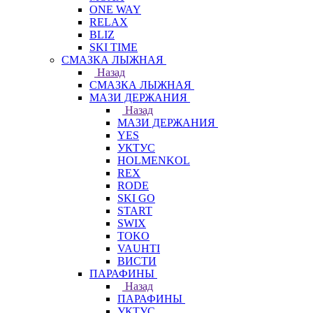
ONE WAY
RELAX
BLIZ
SKI TIME
СМАЗКА ЛЫЖНАЯ
Назад
СМАЗКА ЛЫЖНАЯ
МАЗИ ДЕРЖАНИЯ
Назад
МАЗИ ДЕРЖАНИЯ
YES
УКТУС
HOLMENKOL
REX
RODE
SKI GO
START
SWIX
TOKO
VAUHTI
ВИСТИ
ПАРАФИНЫ
Назад
ПАРАФИНЫ
УКТУС