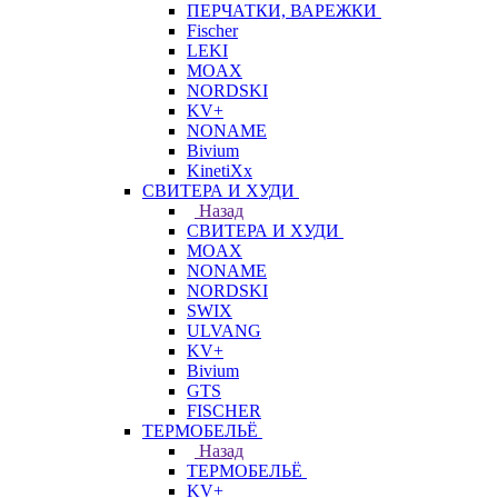
ПЕРЧАТКИ, ВАРЕЖКИ
Fischer
LEKI
MOAX
NORDSKI
KV+
NONAME
Bivium
KinetiXx
СВИТЕРА И ХУДИ
Назад
СВИТЕРА И ХУДИ
MOAX
NONAME
NORDSKI
SWIX
ULVANG
KV+
Bivium
GTS
FISCHER
ТЕРМОБЕЛЬЁ
Назад
ТЕРМОБЕЛЬЁ
KV+