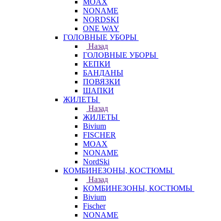
MOAX
NONAME
NORDSKI
ONE WAY
ГОЛОВНЫЕ УБОРЫ
Назад
ГОЛОВНЫЕ УБОРЫ
КЕПКИ
БАНДАНЫ
ПОВЯЗКИ
ШАПКИ
ЖИЛЕТЫ
Назад
ЖИЛЕТЫ
Bivium
FISCHER
MOAX
NONAME
NordSki
КОМБИНЕЗОНЫ, КОСТЮМЫ
Назад
КОМБИНЕЗОНЫ, КОСТЮМЫ
Bivium
Fischer
NONAME