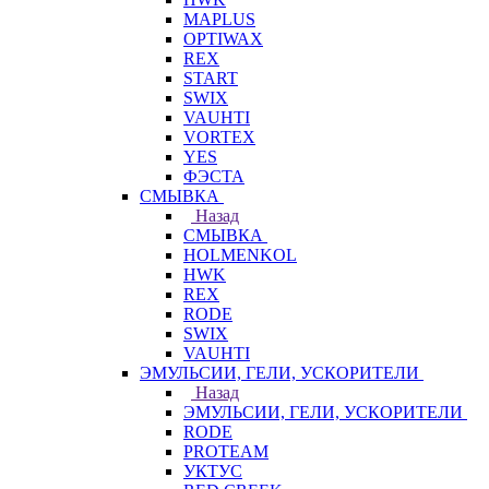
MAPLUS
OPTIWAX
REX
START
SWIX
VAUHTI
VORTEX
YES
ФЭСТА
СМЫВКА
Назад
СМЫВКА
HOLMENKOL
HWK
REX
RODE
SWIX
VAUHTI
ЭМУЛЬСИИ, ГЕЛИ, УСКОРИТЕЛИ
Назад
ЭМУЛЬСИИ, ГЕЛИ, УСКОРИТЕЛИ
RODE
PROTEAM
УКТУС