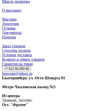
Школа лыжника
О магазине
Магазин
Лицензии
Отзывы
Документы
Помощь
Заказ товаров
Способы оплаты
Условия доставки
Возврат и обмен товаров
Гарантия на товар
+7 912 66-000-66
bravoski@inbox.ru
Екатеринбург, ул. Отто Шмидта 93
Метро Чкаловская выход №5
Из центра
Трамвай, Автобус
Ост. "Фрунзе"