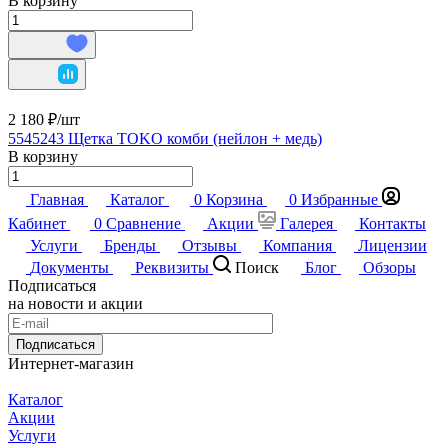
В корзину
2 180 ₽/
шт
5545243 Щетка TOKO комби (нейлон + медь)
В корзину
Главная
Каталог
0
Корзина
0
Избранные
Кабинет
0
Сравнение
Акции
Галерея
Контакты
Услуги
Бренды
Отзывы
Компания
Лицензии
Документы
Реквизиты
Поиск
Блог
Обзоры
Подписаться
на новости и акции
Подписаться
Интернет-магазин
Каталог
Акции
Услуги