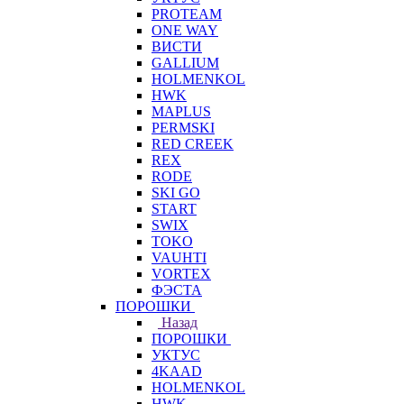
PROTEAM
ONE WAY
ВИСТИ
GALLIUM
HOLMENKOL
HWK
MAPLUS
PERMSKI
RED CREEK
REX
RODE
SKI GO
START
SWIX
TOKO
VAUHTI
VORTEX
ФЭСТА
ПОРОШКИ
Назад
ПОРОШКИ
УКТУС
4KAAD
HOLMENKOL
HWK