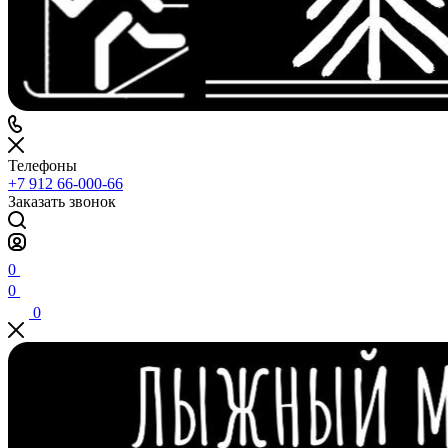
Телефоны
+7 912 66-000-66
Заказать звонок
0
0
0