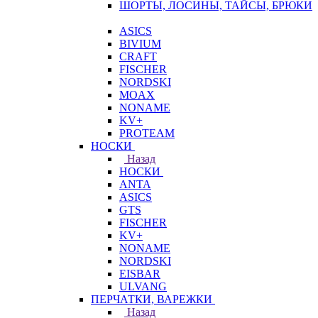
ШОРТЫ, ЛОСИНЫ, ТАЙСЫ, БРЮКИ
ASICS
BIVIUM
CRAFT
FISCHER
NORDSKI
MOAX
NONAME
KV+
PROTEAM
НОСКИ
Назад
НОСКИ
ANTA
ASICS
GTS
FISCHER
KV+
NONAME
NORDSKI
EISBAR
ULVANG
ПЕРЧАТКИ, ВАРЕЖКИ
Назад