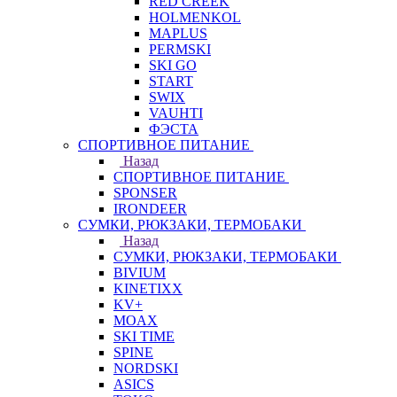
RED CREEK
HOLMENKOL
MAPLUS
PERMSKI
SKI GO
START
SWIX
VAUHTI
ФЭСТА
СПОРТИВНОЕ ПИТАНИЕ
Назад
СПОРТИВНОЕ ПИТАНИЕ
SPONSER
IRONDEER
СУМКИ, РЮКЗАКИ, ТЕРМОБАКИ
Назад
СУМКИ, РЮКЗАКИ, ТЕРМОБАКИ
BIVIUM
KINETIXX
KV+
MOAX
SKI TIME
SPINE
NORDSKI
ASICS