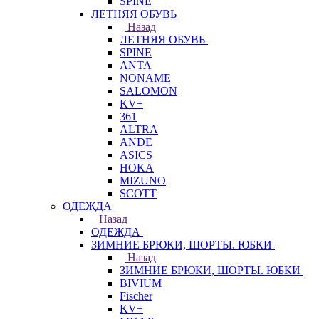
SPINE
ЛЕТНЯЯ ОБУВЬ
Назад
ЛЕТНЯЯ ОБУВЬ
SPINE
ANTA
NONAME
SALOMON
KV+
361
ALTRA
ANDE
ASICS
HOKA
MIZUNO
SCOTT
ОДЕЖДА
Назад
ОДЕЖДА
ЗИМНИЕ БРЮКИ, ШОРТЫ. ЮБКИ
Назад
ЗИМНИЕ БРЮКИ, ШОРТЫ. ЮБКИ
BIVIUM
Fischer
KV+