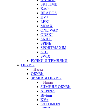
SKI TIME
Kastle
BRADOS
KV+
LEKI
MOAX
ONE WAY
ONSKI
SKILL
SPINE
SPORTMAXIM
STC
SWIX
РУЧКИ И ТЕМЛЯКИ
ОБУВЬ
Назад
ОБУВЬ
ЗИМНЯЯ ОБУВЬ
Назад
ЗИМНЯЯ ОБУВЬ
ALPINA
Bivium
KV+
SALOMON