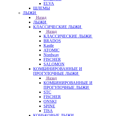
ELVA
ШЛЕМЫ
ЛЫЖИ
Назад
ЛЫЖИ
КЛАССИЧЕСКИЕ ЛЫЖИ
Назад
КЛАССИЧЕСКИЕ ЛЫЖИ
BRADOS
Kastle
ATOMIC
Nordway
FISCHER
SALOMON
КОМБИНИРОВАННЫЕ И
ПРОГУЛОЧНЫЕ ЛЫЖИ
Назад
КОМБИНИРОВАННЫЕ И
ПРОГУЛОЧНЫЕ ЛЫЖИ
STC
FISCHER
ONSKI
SPINE
TISA
КОНЬКОВЫЕ ЛЫЖИ