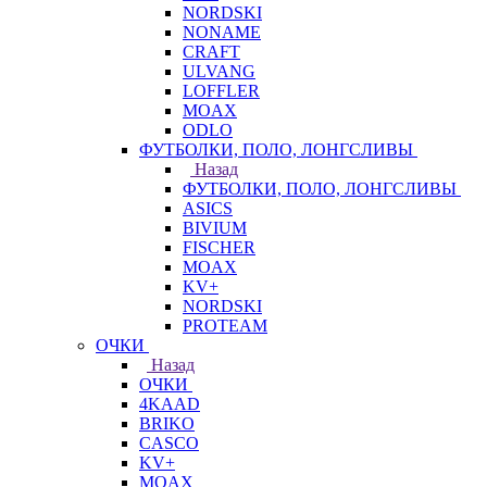
NORDSKI
NONAME
CRAFT
ULVANG
LOFFLER
MOAX
ODLO
ФУТБОЛКИ, ПОЛО, ЛОНГСЛИВЫ
Назад
ФУТБОЛКИ, ПОЛО, ЛОНГСЛИВЫ
ASICS
BIVIUM
FISCHER
MOAX
KV+
NORDSKI
PROTEAM
ОЧКИ
Назад
ОЧКИ
4KAAD
BRIKO
CASCO
KV+
MOAX