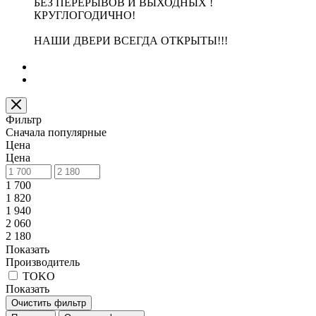
БЕЗ ПЕРЕРЫВОВ И ВЫХОДНЫХ !
КРУГЛОГОДИЧНО!
НАШИ ДВЕРИ ВСЕГДА ОТКРЫТЫ!!!
Фильтр
Сначала популярные
Цена
Цена
1 700
1 820
1 940
2 060
2 180
Показать
Производитель
TOKO
Показать
Очистить фильтр