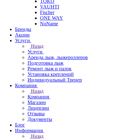
TOKO
VAUHTI
Fischer
ONE WAY
NoName
Бренды
Акции
Услуги
Назад
Услуги
Аренда лыж, лыжероллеров
Подготовка лыж
Ремонт лыж и палок
Установка креплений
Индивидуальный Тренер
Компания
Назад
Компания
Магазин
Лицензии
Отзывы
Документы
Блог
Информация
Назад