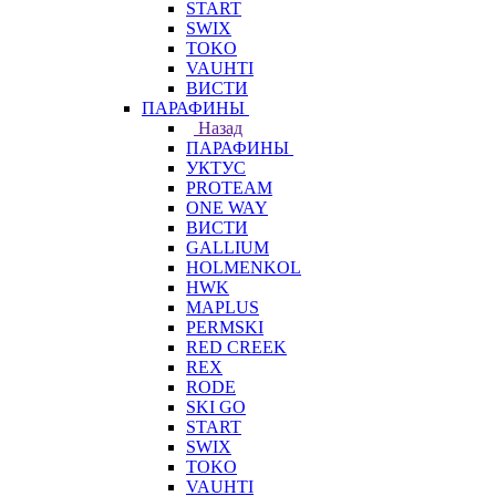
START
SWIX
TOKO
VAUHTI
ВИСТИ
ПАРАФИНЫ
Назад
ПАРАФИНЫ
УКТУС
PROTEAM
ONE WAY
ВИСТИ
GALLIUM
HOLMENKOL
HWK
MAPLUS
PERMSKI
RED CREEK
REX
RODE
SKI GO
START
SWIX
TOKO
VAUHTI