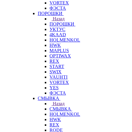
VORTEX
ФЭСТА
ПОРОШКИ
Назад
ПОРОШКИ
УКТУС
4KAAD
HOLMENKOL
HWK
MAPLUS
OPTIWAX
REX
START
SWIX
VAUHTI
VORTEX
YES
ФЭСТА
СМЫВКА
Назад
СМЫВКА
HOLMENKOL
HWK
REX
RODE