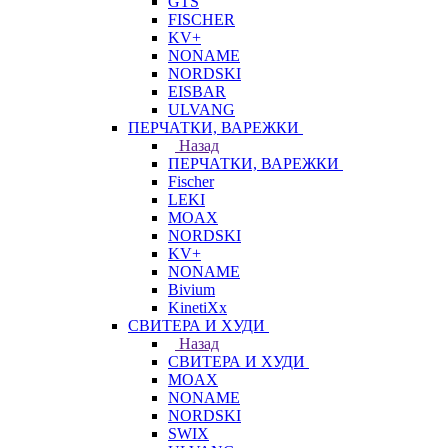
GTS
FISCHER
KV+
NONAME
NORDSKI
EISBAR
ULVANG
ПЕРЧАТКИ, ВАРЕЖКИ
Назад
ПЕРЧАТКИ, ВАРЕЖКИ
Fischer
LEKI
MOAX
NORDSKI
KV+
NONAME
Bivium
KinetiXx
СВИТЕРА И ХУДИ
Назад
СВИТЕРА И ХУДИ
MOAX
NONAME
NORDSKI
SWIX