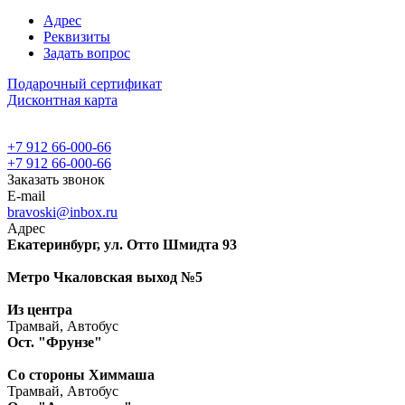
Адрес
Реквизиты
Задать вопрос
Подарочный сертификат
Дисконтная карта
+7 912 66-000-66
+7 912 66-000-66
Заказать звонок
E-mail
bravoski@inbox.ru
Адрес
Екатеринбург, ул. Отто Шмидта 93
Метро Чкаловская выход №5
Из центра
Трамвай, Автобус
Ост. "Фрунзе"
Со стороны Химмаша
Трамвай, Автобус