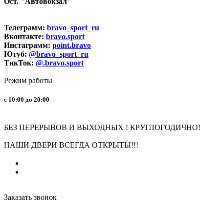
Ост. "Автовокзал"
Телеграмм:
bravo_sport_ru
Вконтакте:
bravo.sport
Инстаграмм:
point.bravo
Ютуб:
@bravo_sport_ru
ТикТок:
@.bravo.sport
Режим работы
с 10:00 до 20:00
БЕЗ ПЕРЕРЫВОВ И ВЫХОДНЫХ ! КРУГЛОГОДИЧНО!
НАШИ ДВЕРИ ВСЕГДА ОТКРЫТЫ!!!
Заказать звонок