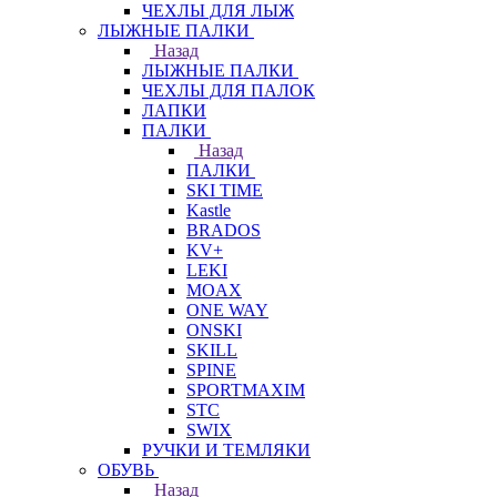
ЧЕХЛЫ ДЛЯ ЛЫЖ
ЛЫЖНЫЕ ПАЛКИ
Назад
ЛЫЖНЫЕ ПАЛКИ
ЧЕХЛЫ ДЛЯ ПАЛОК
ЛАПКИ
ПАЛКИ
Назад
ПАЛКИ
SKI TIME
Kastle
BRADOS
KV+
LEKI
MOAX
ONE WAY
ONSKI
SKILL
SPINE
SPORTMAXIM
STC
SWIX
РУЧКИ И ТЕМЛЯКИ
ОБУВЬ
Назад