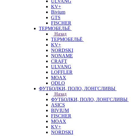
ULVANG
KV+
Bivium
GTS
FISCHER
ТЕРМОБЕЛЬЁ
Назад
ТЕРМОБЕЛЬЁ
KV+
NORDSKI
NONAME
CRAFT
ULVANG
LOFFLER
MOAX
ODLO
ФУТБОЛКИ, ПОЛО, ЛОНГСЛИВЫ
Назад
ФУТБОЛКИ, ПОЛО, ЛОНГСЛИВЫ
ASICS
BIVIUM
FISCHER
MOAX
KV+
NORDSKI