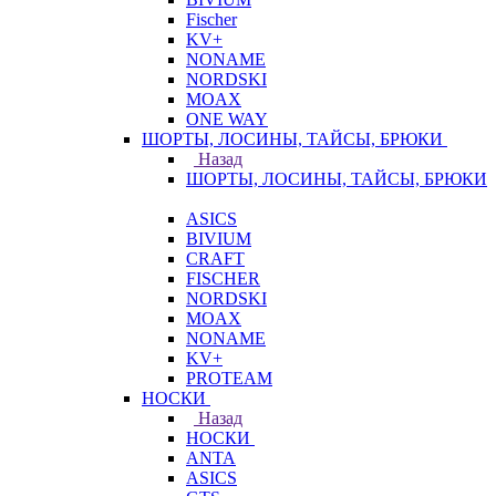
Fischer
KV+
NONAME
NORDSKI
MOAX
ONE WAY
ШОРТЫ, ЛОСИНЫ, ТАЙСЫ, БРЮКИ
Назад
ШОРТЫ, ЛОСИНЫ, ТАЙСЫ, БРЮКИ
ASICS
BIVIUM
CRAFT
FISCHER
NORDSKI
MOAX
NONAME
KV+
PROTEAM
НОСКИ
Назад
НОСКИ
ANTA
ASICS