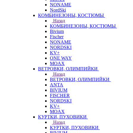
NONAME
NordSki
КОМБИНЕЗОНЫ, КОСТЮМЫ
Назад
КОМБИНЕЗОНЫ, КОСТЮМЫ
Bivium
Fischer
NONAME
NORDSKI
KV+
ONE WAY
MOAX
ВЕТРОВКИ, ОЛИМПИЙКИ
Назад
ВЕТРОВКИ, ОЛИМПИЙКИ
ANTA
BIVIUM
FISCHER
NORDSKI
KV+
MOAX
КУРТКИ, ПУХОВИКИ
Назад
КУРТКИ, ПУХОВИКИ
BIVIUM