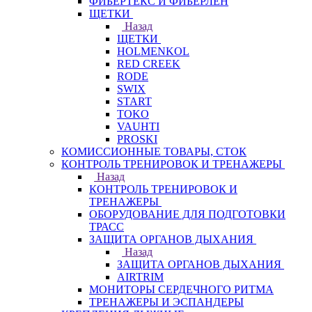
ФИБЕРТЕКС И ФИБЕРЛЕН
ЩЕТКИ
Назад
ЩЕТКИ
HOLMENKOL
RED CREEK
RODE
SWIX
START
TOKO
VAUHTI
PROSKI
КОМИССИОННЫЕ ТОВАРЫ, СТОК
КОНТРОЛЬ ТРЕНИРОВОК И ТРЕНАЖЕРЫ
Назад
КОНТРОЛЬ ТРЕНИРОВОК И
ТРЕНАЖЕРЫ
ОБОРУДОВАНИЕ ДЛЯ ПОДГОТОВКИ
ТРАСС
ЗАЩИТА ОРГАНОВ ДЫХАНИЯ
Назад
ЗАЩИТА ОРГАНОВ ДЫХАНИЯ
AIRTRIM
МОНИТОРЫ СЕРДЕЧНОГО РИТМА
ТРЕНАЖЕРЫ И ЭСПАНДЕРЫ