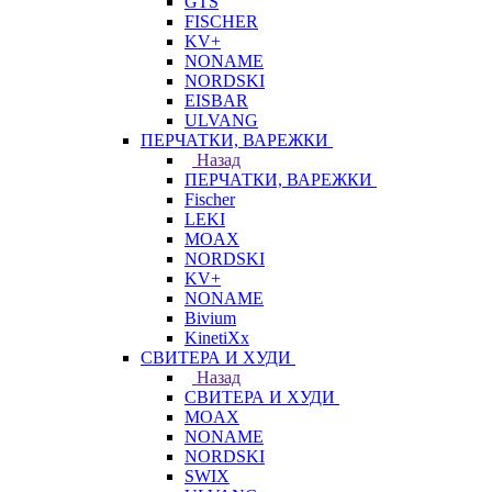
GTS
FISCHER
KV+
NONAME
NORDSKI
EISBAR
ULVANG
ПЕРЧАТКИ, ВАРЕЖКИ
Назад
ПЕРЧАТКИ, ВАРЕЖКИ
Fischer
LEKI
MOAX
NORDSKI
KV+
NONAME
Bivium
KinetiXx
СВИТЕРА И ХУДИ
Назад
СВИТЕРА И ХУДИ
MOAX
NONAME
NORDSKI
SWIX