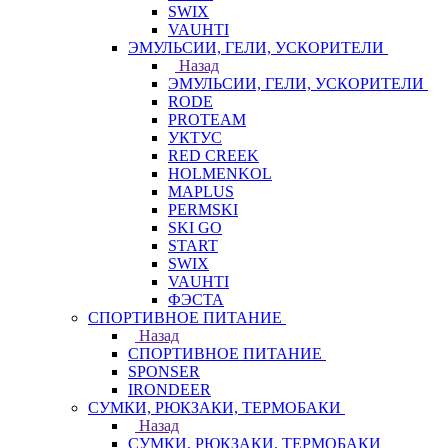
SWIX
VAUHTI
ЭМУЛЬСИИ, ГЕЛИ, УСКОРИТЕЛИ
Назад
ЭМУЛЬСИИ, ГЕЛИ, УСКОРИТЕЛИ
RODE
PROTEAM
УКТУС
RED CREEK
HOLMENKOL
MAPLUS
PERMSKI
SKI GO
START
SWIX
VAUHTI
ФЭСТА
СПОРТИВНОЕ ПИТАНИЕ
Назад
СПОРТИВНОЕ ПИТАНИЕ
SPONSER
IRONDEER
СУМКИ, РЮКЗАКИ, ТЕРМОБАКИ
Назад
СУМКИ, РЮКЗАКИ, ТЕРМОБАКИ