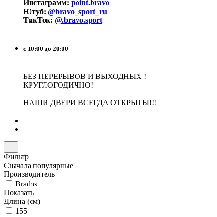
Инстаграмм:
point.bravo
Ютуб:
@bravo_sport_ru
ТикТок:
@.bravo.sport
с 10:00 до 20:00
БЕЗ ПЕРЕРЫВОВ И ВЫХОДНЫХ !
КРУГЛОГОДИЧНО!
НАШИ ДВЕРИ ВСЕГДА ОТКРЫТЫ!!!
Фильтр
Сначала популярные
Производитель
Brados
Показать
Длина (см)
155