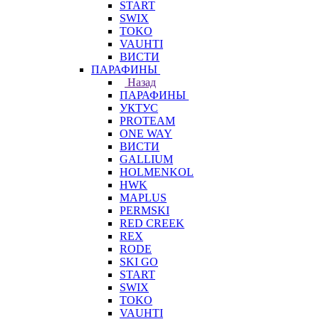
START
SWIX
TOKO
VAUHTI
ВИСТИ
ПАРАФИНЫ
Назад
ПАРАФИНЫ
УКТУС
PROTEAM
ONE WAY
ВИСТИ
GALLIUM
HOLMENKOL
HWK
MAPLUS
PERMSKI
RED CREEK
REX
RODE
SKI GO
START
SWIX
TOKO
VAUHTI