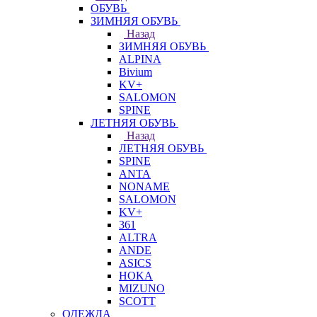
ОБУВЬ
ЗИМНЯЯ ОБУВЬ
Назад
ЗИМНЯЯ ОБУВЬ
ALPINA
Bivium
KV+
SALOMON
SPINE
ЛЕТНЯЯ ОБУВЬ
Назад
ЛЕТНЯЯ ОБУВЬ
SPINE
ANTA
NONAME
SALOMON
KV+
361
ALTRA
ANDE
ASICS
HOKA
MIZUNO
SCOTT
ОДЕЖДА