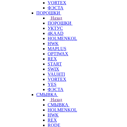
VORTEX
ФЭСТА
ПОРОШКИ
Назад
ПОРОШКИ
УКТУС
4KAAD
HOLMENKOL
HWK
MAPLUS
OPTIWAX
REX
START
SWIX
VAUHTI
VORTEX
YES
ФЭСТА
СМЫВКА
Назад
СМЫВКА
HOLMENKOL
HWK
REX
RODE