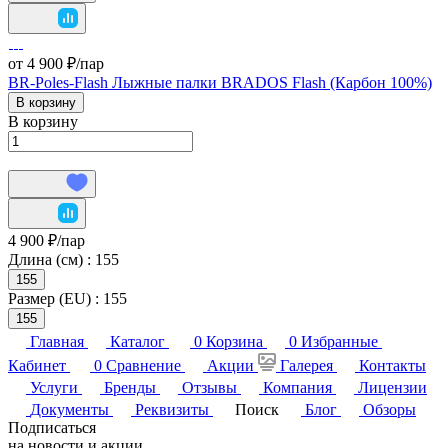
от 4 900 ₽/
пар
BR-Poles-Flash Лыжные палки BRADOS Flash (Карбон 100%)
В корзину
В корзину
4 900 ₽/
пар
Длина (см) :
155
155
Размер (EU) :
155
155
Главная
Каталог
0
Корзина
0
Избранные
Кабинет
0
Сравнение
Акции
Галерея
Контакты
Услуги
Бренды
Отзывы
Компания
Лицензии
Документы
Реквизиты
Поиск
Блог
Обзоры
Подписаться
на новости и акции