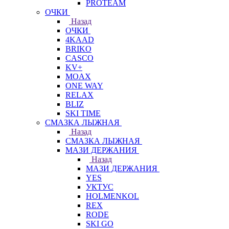
PROTEAM
ОЧКИ
Назад
ОЧКИ
4KAAD
BRIKO
CASCO
KV+
MOAX
ONE WAY
RELAX
BLIZ
SKI TIME
СМАЗКА ЛЫЖНАЯ
Назад
СМАЗКА ЛЫЖНАЯ
МАЗИ ДЕРЖАНИЯ
Назад
МАЗИ ДЕРЖАНИЯ
YES
УКТУС
HOLMENKOL
REX
RODE
SKI GO