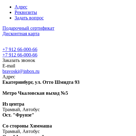
Адрес
Реквизиты
Задать вопрос
Подарочный сертификат
Дисконтная карта
+7 912 66-000-66
+7 912 66-000-66
Заказать звонок
E-mail
bravoski@inbox.ru
Адрес
Екатеринбург, ул. Отто Шмидта 93
Метро Чкаловская выход №5
Из центра
Трамвай, Автобус
Ост. "Фрунзе"
Со стороны Химмаша
Трамвай, Автобус