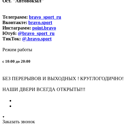
Ост. "Автовокзал"
Телеграмм:
bravo_sport_ru
Вконтакте:
bravo.sport
Инстаграмм:
point.bravo
Ютуб:
@bravo_sport_ru
ТикТок:
@.bravo.sport
Режим работы
с 10:00 до 20:00
БЕЗ ПЕРЕРЫВОВ И ВЫХОДНЫХ ! КРУГЛОГОДИЧНО!
НАШИ ДВЕРИ ВСЕГДА ОТКРЫТЫ!!!
Заказать звонок